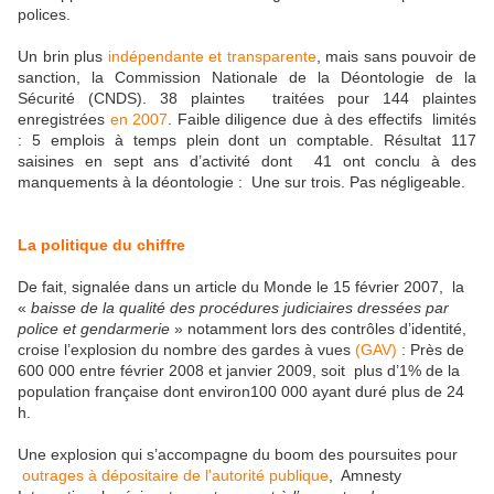
polices.
Un brin plus
indépendante et transparente
, mais sans pouvoir de
sanction, la Commission Nationale de la Déontologie de la
Sécurité (CNDS). 38 plaintes traitées pour 144 plaintes
enregistrées
en 2007
. Faible diligence due à des effectifs limités
: 5 emplois à temps plein dont un comptable. Résultat 117
saisines en sept ans d’activité dont 41 ont conclu à des
manquements à la déontologie : Une sur trois. Pas négligeable.
La politique du chiffre
De fait, signalée dans un article du Monde le 15 février 2007, la
«
baisse de la qualité des procédures judiciaires dressées par
police et gendarmerie
» notamment lors des contrôles d’identité,
croise l’explosion du nombre des gardes à vues
(GAV)
: Près de
600 000 entre février 2008 et janvier 2009, soit plus d’1% de la
population française dont environ100 000 ayant duré plus de 24
h.
Une explosion qui s’accompagne du boom des poursuites pour
outrages à dépositaire de l'autorité publique
, Amnesty