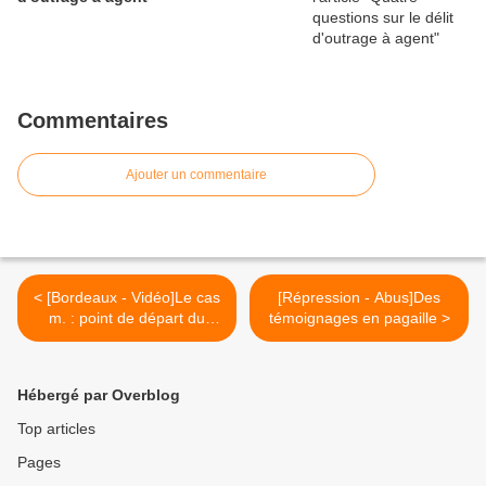
Commentaires
Ajouter un commentaire
< [Bordeaux - Vidéo]Le cas
[Répression - Abus]Des
m. : point de départ du
témoignages en pagaille >
C.L.A.P33
Hébergé par Overblog
Top articles
Pages