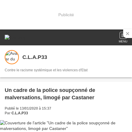
Publicité
MENU
C.L.A.P33
Contre le racisme systémique et les violences d'Etat
Un cadre de la police soupçonné de
malversations, limogé par Castaner
Publié le 13/01/2020 à 15:37
Par
C.L.A.P33