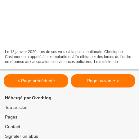
Le 13 janvier 2020 Lors de ses vœux à la police nationale, Christophe
Castaner en a appelé à l’exemplarité et à l'« éthique » des forces de l’ordre
en réponse aux accusations de violences policières. Le ministre de
l’Intérieur Christophe Castaner a rappelé...
< Page précédente
Page suivante >
Hébergé par Overblog
Top articles
Pages
Contact
Signaler un abus