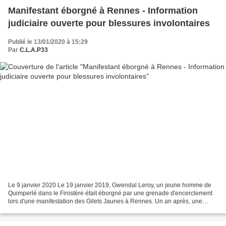
Manifestant éborgné à Rennes - Information
judiciaire ouverte pour blessures involontaires
Publié le 13/01/2020 à 15:29
Par
C.L.A.P33
Le 9 janvier 2020 Le 19 janvier 2019, Gwendal Leroy, un jeune homme de
Quimperlé dans le Finistère était éborgné par une grenade d'encerclement
lors d'une manifestation des Gilets Jaunes à Rennes. Un an après, une
information judiciaire vient d'être ouverte...