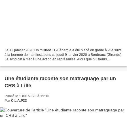
Le 12 janvier 2020 Un militant CGT énergie a été placé en garde à vue suite
à la journée de manifestations ce jeudi 9 janvier 2020 à Bordeaux (Gironde).
Le syndicat a mené une action en représailles. Alors que plusieurs
arrestations ont eu lieu à la suite...
Une étudiante raconte son matraquage par un
CRS à Lille
Publié le 13/01/2020 à 15:10
Par
C.L.A.P33