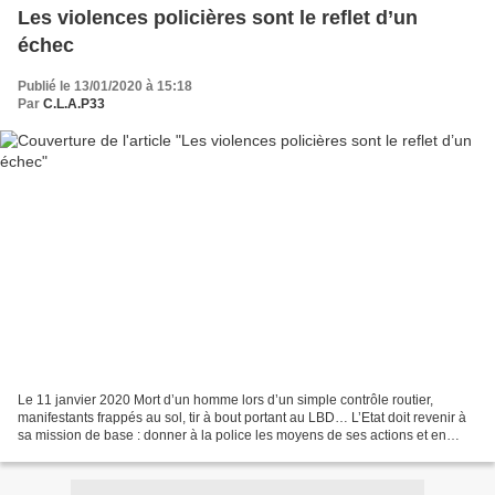
Les violences policières sont le reflet d’un
échec
Publié le 13/01/2020 à 15:18
Par
C.L.A.P33
Le 11 janvier 2020 Mort d’un homme lors d’un simple contrôle routier,
manifestants frappés au sol, tir à bout portant au LBD… L’Etat doit revenir à
sa mission de base : donner à la police les moyens de ses actions et en
assurer en retour un contrôle nécessaire....