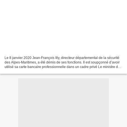
Le 8 janvier 2020 Jean-François Illy, directeur départemental de la sécurité
des Alpes-Maritimes, a été démis de ses fonctions. Il est soupçonné d’avoir
utilisé sa carte bancaire professionnelle dans un cadre privé Le ministre de
l’Intérieur Christophe...