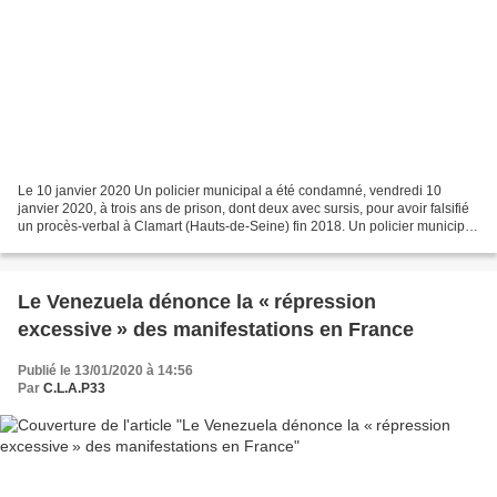
Le 10 janvier 2020 Un policier municipal a été condamné, vendredi 10
janvier 2020, à trois ans de prison, dont deux avec sursis, pour avoir falsifié
un procès-verbal à Clamart (Hauts-de-Seine) fin 2018. Un policier municipal
a été condamné, vendredi 10...
Le Venezuela dénonce la « répression
excessive » des manifestations en France
Publié le 13/01/2020 à 14:56
Par
C.L.A.P33