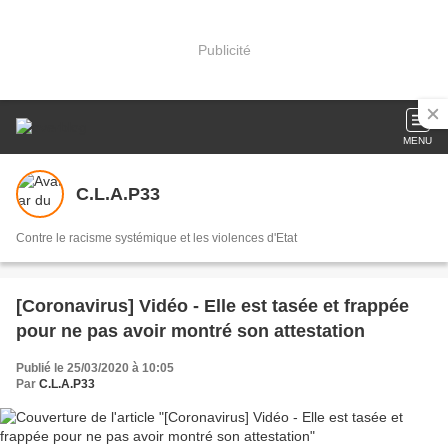
Publicité
MENU
C.L.A.P33
Contre le racisme systémique et les violences d'Etat
[Coronavirus] Vidéo - Elle est tasée et frappée
pour ne pas avoir montré son attestation
Publié le 25/03/2020 à 10:05
Par
C.L.A.P33