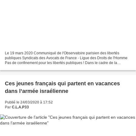
Le 19 mars 2020 Communiqué de l'Observatoire parisien des libertés
publiques Syndicats des Avocats de France - Ligue des Droits de l'Homme
Pas de confinement pour les libertés publiques ! Dans le cadre de la
pandémie de Covid-19 qui sévit actuellement...
Ces jeunes français qui partent en vacances
dans l’armée israélienne
Publié le 24/03/2020 à 17:52
Par
C.L.A.P33