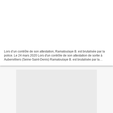
Lors d’un contrôle de son attestation, Ramatoulaye B. est brutalisée par la
police. Le 24 mars 2020 Lors d'un contrôle de son attestation de sortie à
Aubervilliers (Seine-Saint-Denis) Ramatoulaye B. est brutalisée par la
police. Des violences qui entraînent...