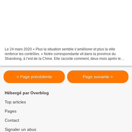
Le 24 mars 2020 « Plus la situation semble s’améliorer et plus la ville
renforce les contrôles. » Notre correspondante vit dans la province du
Shandong, à l’est de la Chine. Elle raconte comment, deux mois après le
début de la quarantaine et grâce à un...
< Page précédente
Page suivante >
Hébergé par Overblog
Top articles
Pages
Contact
Signaler un abus