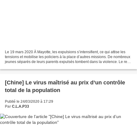
Le 19 mars 2020 À Mayotte, les expulsions s’intensifient, ce qui attise les
tensions et mobilise les policiers à la place d’autres missions. De nombreux
jeunes séparés de leurs parents expulsés tombent dans la violence. Le reste
de la population commence...
[Chine] Le virus maîtrisé au prix d’un contrôle
total de la population
Publié le 24/03/2020 à 17:29
Par
C.L.A.P33