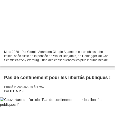
Mars 2020 - Par Giorgio Agamben Giorgio Agamben est un philosophe
italien, spécialiste de la pensée de Walter Benjamin, de Heidegger, de Carl
Schmitt et d'Aby Warburg L'une des conséquences les plus inhumaines de
la panique qu'ils tentent de répandre...
Pas de confinement pour les libertés publiques !
Publié le 24/03/2020 à 17:57
Par
C.L.A.P33