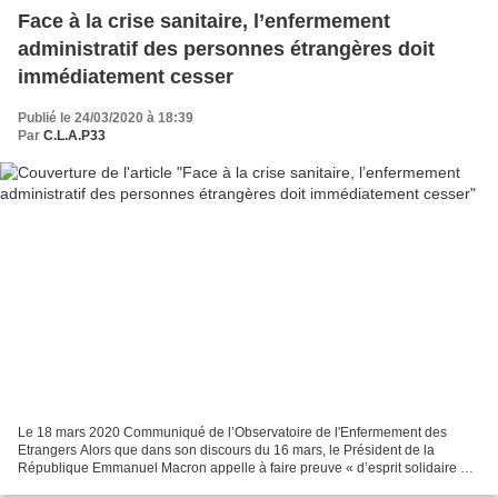
Face à la crise sanitaire, l’enfermement
administratif des personnes étrangères doit
immédiatement cesser
Publié le 24/03/2020 à 18:39
Par
C.L.A.P33
Le 18 mars 2020 Communiqué de l’Observatoire de l'Enfermement des
Etrangers Alors que dans son discours du 16 mars, le Président de la
République Emmanuel Macron appelle à faire preuve « d’esprit solidaire et
de sens des responsabilités » et à l’heure...