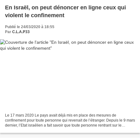
En Israël, on peut dénoncer en ligne ceux qui
violent le confinement
Publié le 24/03/2020 à 18:55
Par
C.L.A.P33
Le 17 mars 2020 Le pays avait déjà mis en place des mesures de
confinement pour toute personne qui revenait de l’étranger. Depuis le 9 mars
dernier, l’Etat israélien a fait savoir que toute personne rentrant sur le
territoire devrait se plier à un confinement...