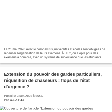
Le 21 mai 2020 Avec le coronavirus, universités et écoles sont obligées de
repenser l'organisation de leurs examens. À HEC, on a opté pour des
examens à domicile, avec un système de surveillance que les étudiants
estiment intrusif. Il permet notamment...
Extension du pouvoir des gardes particuliers,
réquisition de chasseurs : flops de l'état
d'urgence ?
Publié le 28/05/2020 à 05:32
Par
C.L.A.P33