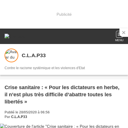
Publicité
MENU
C.L.A.P33
Contre le racisme systémique et les violences d'Etat
Crise sanitaire : « Pour les dictateurs en herbe,
il n’est plus très difficile d’abattre toutes les
libertés »
Publié le 28/05/2020 à 06:56
Par
C.L.A.P33