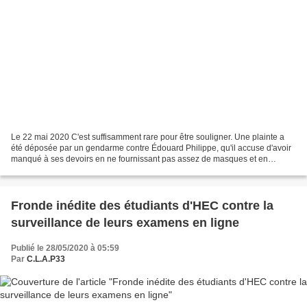
Le 22 mai 2020 C'est suffisamment rare pour être souligner. Une plainte a
été déposée par un gendarme contre Édouard Philippe, qu'il accuse d'avoir
manqué à ses devoirs en ne fournissant pas assez de masques et en
mettant alors en danger la vie des forces...
Fronde inédite des étudiants d'HEC contre la
surveillance de leurs examens en ligne
Publié le 28/05/2020 à 05:59
Par
C.L.A.P33