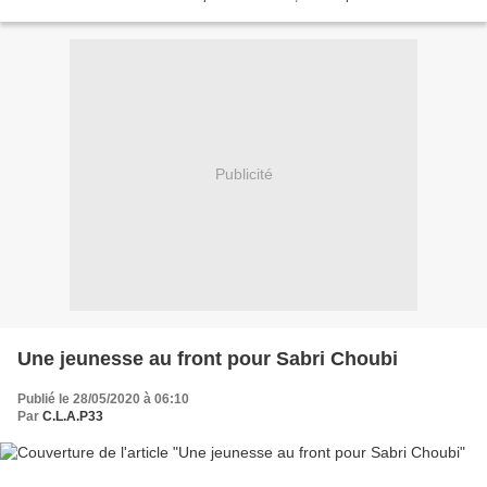
polices, les habitant·es de Villepinte...
Publicité
Une jeunesse au front pour Sabri Choubi
Publié le 28/05/2020 à 06:10
Par
C.L.A.P33