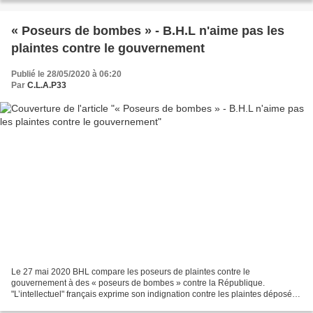
« Poseurs de bombes » - B.H.L n'aime pas les
plaintes contre le gouvernement
Publié le 28/05/2020 à 06:20
Par
C.L.A.P33
Le 27 mai 2020 BHL compare les poseurs de plaintes contre le
gouvernement à des « poseurs de bombes » contre la République.
"L’intellectuel" français exprime son indignation contre les plaintes déposées
à l’encontre de membres du gouvernement pour leur...