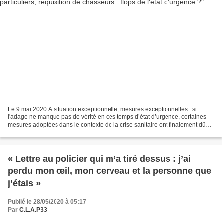
Le 9 mai 2020 A situation exceptionnelle, mesures exceptionnelles : si
l'adage ne manque pas de vérité en ces temps d’état d’urgence, certaines
mesures adoptées dans le contexte de la crise sanitaire ont finalement dû
être annulées in extremis. Exemples....
« Lettre au policier qui m’a tiré dessus : j’ai
perdu mon œil, mon cerveau et la personne que
j’étais »
Publié le 28/05/2020 à 05:17
Par
C.L.A.P33