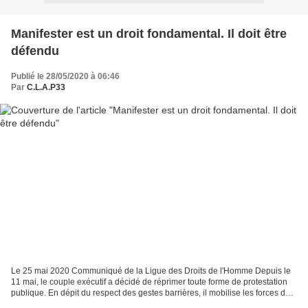
Manifester est un droit fondamental. Il doit être
défendu
Publié le 28/05/2020 à 06:46
Par
C.L.A.P33
Le 25 mai 2020 Communiqué de la Ligue des Droits de l'Homme Depuis le
11 mai, le couple exécutif a décidé de réprimer toute forme de protestation
publique. En dépit du respect des gestes barrières, il mobilise les forces de
l’ordre pour bloquer et verbaliser...