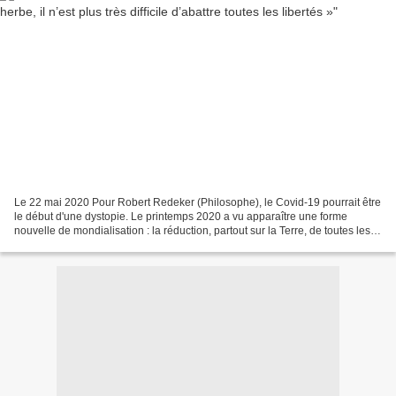
Le 22 mai 2020 Pour Robert Redeker (Philosophe), le Covid-19 pourrait être
le début d'une dystopie. Le printemps 2020 a vu apparaître une forme
nouvelle de mondialisation : la réduction, partout sur la Terre, de toutes les
questions politiques à une seule,...