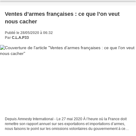
Ventes d’armes françaises : ce que l’on veut
nous cacher
Publié le 28/05/2020 à 06:32
Par
C.L.A.P33
Depuis Amnesty International - Le 27 mai 2020 À l’heure où la France doit
remettre son rapport annuel sur ses exportations et importations d’armes,
nous faisons le point sur les omissions volontaires du gouvernement à ce
sujet. Le manque de transparence...