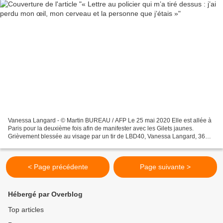
Vanessa Langard - © Martin BUREAU / AFP Le 25 mai 2020 Elle est allée à
Paris pour la deuxième fois afin de manifester avec les Gilets jaunes.
Grièvement blessée au visage par un tir de LBD40, Vanessa Langard, 36
ans, raconte sa mutilation dans le documentaire...
< Page précédente
Page suivante >
Hébergé par Overblog
Top articles